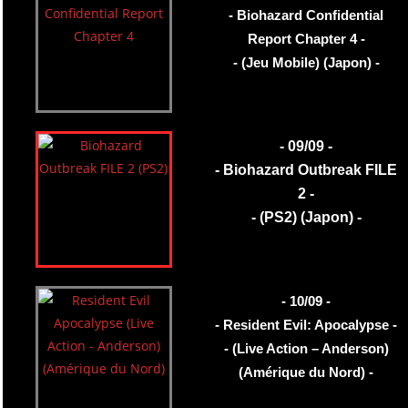
- Biohazard Confidential
Report Chapter 4 -
- (Jeu Mobile) (Japon) -
- 09/09 -
- Biohazard Outbreak FILE
2 -
- (PS2) (Japon) -
- 10/09 -
- Resident Evil: Apocalypse -
- (Live Action – Anderson)
(Amérique du Nord) -