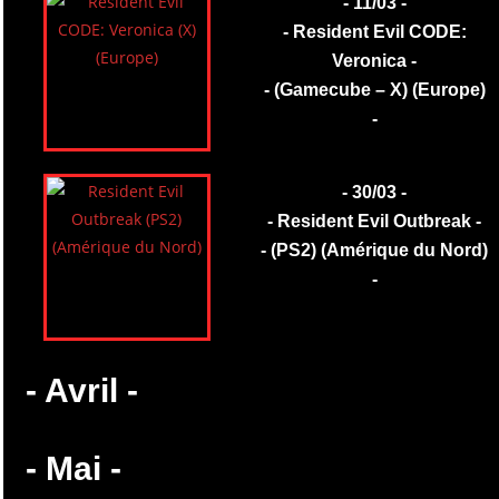
- 11/03 -
- Resident Evil CODE:
Veronica -
- (Gamecube – X) (Europe)
-
- 30/03 -
- Resident Evil Outbreak -
- (PS2) (Amérique du Nord)
-
- Avril -
- Mai -