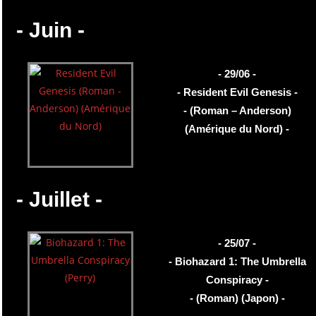
- Juin -
- 29/06 -
- Resident Evil Genesis -
- (Roman – Anderson)
(Amérique du Nord) -
- Juillet -
- 25/07 -
- Biohazard 1: The Umbrella
Conspiracy -
- (Roman) (Japon) -