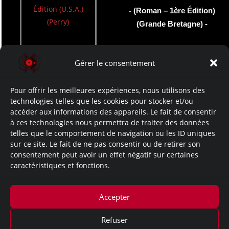
- (Roman – 1ère Édition)
(Grande Bretagne) -
Gérer le consentement
- Novembre -
Pour offrir les meilleures expériences, nous utilisons des
technologies telles que les cookies pour stocker et/ou
- 10/11 -
accéder aux informations des appareils. Le fait de consentir
- Resident Evil Zero Hour -
à ces technologies nous permettra de traiter des données
telles que le comportement de navigation ou les ID uniques
- (Roman – 1ère Édition)
sur ce site. Le fait de ne pas consentir ou de retirer son
(France) -
consentement peut avoir un effet négatif sur certaines
caractéristiques et fonctions.
- Décembre -
Accepter
Refuser