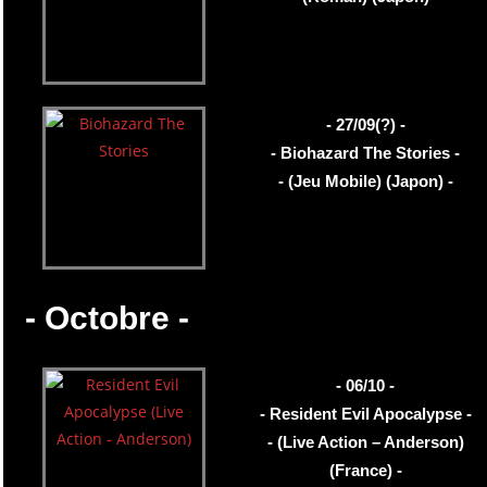
- 27/09(?) -
- Biohazard The Stories -
- (Jeu Mobile) (Japon) -
- Octobre -
- 06/10 -
- Resident Evil Apocalypse -
- (Live Action – Anderson)
(France) -