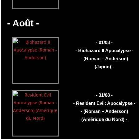
- Août -
- 01/08 -
- Biohazard II Apocalypse -
- (Roman – Anderson)
(Japon) -
- 31/08 -
- Resident Evil: Apocalypse -
- (Roman – Anderson)
(Amérique du Nord) -