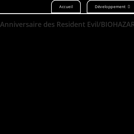
Accueil
Développement
Anniversaire des Resident Evil/BIOHAZA