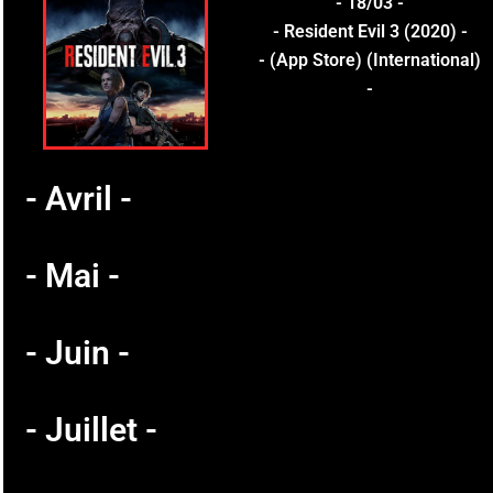
- 18/03 -
- Resident Evil 3 (2020) -
- (App Store) (International)
-
- Avril -
- Mai -
- Juin -
- Juillet -