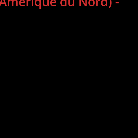
 (Amérique du Nord) -