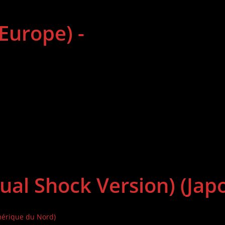
(Europe) -
Dual Shock Version) (Japo