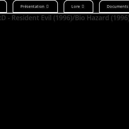
Présentation
Lore
Documents
 - Resident Evil (1996)/Bio Hazard (1996