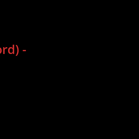
rd) -