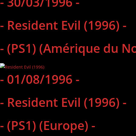
- 30/03/1996 -
- Resident Evil (1996) -
- (PS1) (Amérique du No
- 01/08/1996 -
- Resident Evil (1996) -
- (PS1) (Europe) -