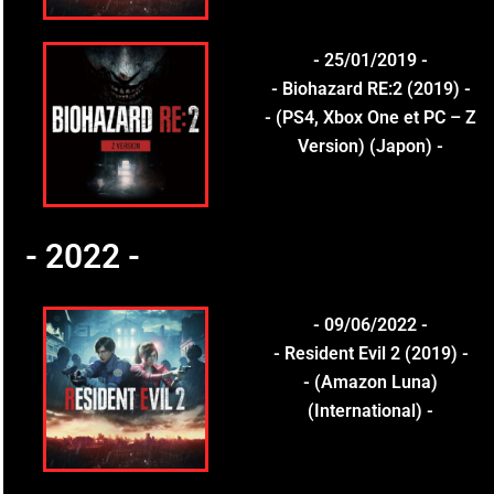
- 25/01/2019 -
- Biohazard RE:2 (2019) -
- (PS4, Xbox One et PC – Z
Version) (Japon) -
- 2022 -
- 09/06/2022 -
- Resident Evil 2 (2019) -
- (Amazon Luna)
(International) -