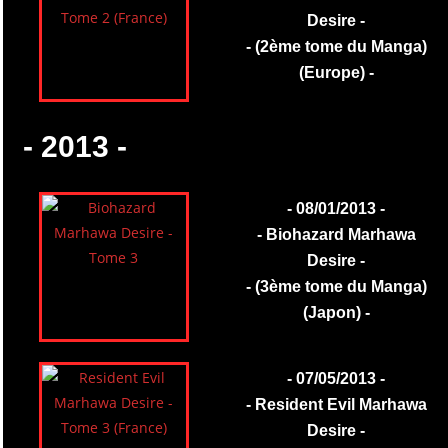
Desire -
- (2ème tome du Manga)
(Europe) -
- 2013 -
- 08/01/2013 -
- Biohazard Marhawa
Desire -
- (3ème tome du Manga)
(Japon) -
- 07/05/2013 -
- Resident Evil Marhawa
Desire -