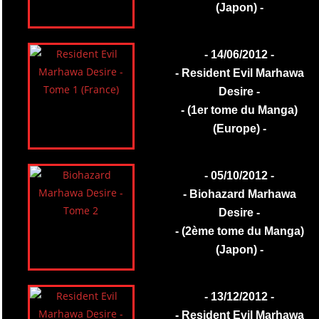
(Japon) -
- 14/06/2012 -
- Resident Evil Marhawa
Desire -
- (1er tome du Manga)
(Europe) -
- 05/10/2012 -
- Biohazard Marhawa
Desire -
- (2ème tome du Manga)
(Japon) -
- 13/12/2012 -
- Resident Evil Marhawa