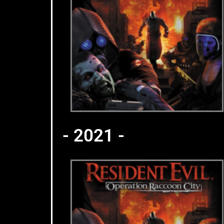
- 2021 -