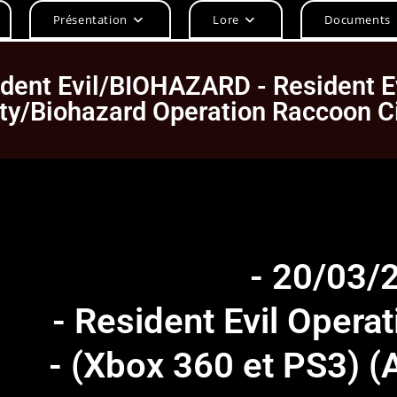
Présentation
Lore
Documents
ident Evil/BIOHAZARD - Resident E
ty/Biohazard Operation Raccoon C
- 20/03/
- Resident Evil Opera
- (Xbox 360 et PS3) 