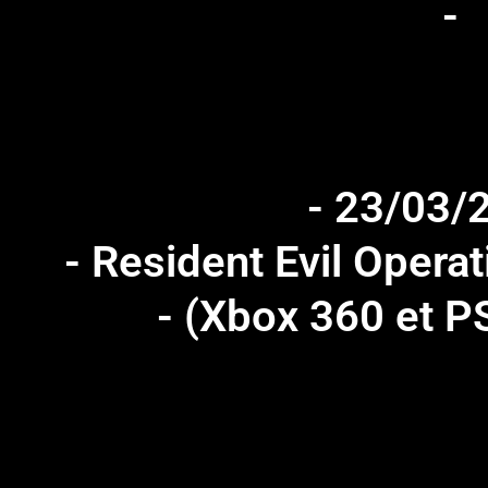
-
- 23/03/
- Resident Evil Opera
- (Xbox 360 et P