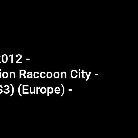
2012 -
tion Raccoon City -
S3) (Europe) -