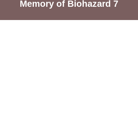
Memory of Biohazard 7