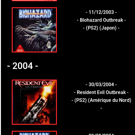
- 11/12/2003 -
- Biohazard Outbreak -
- (PS2) (Japon) -
- 2004 -
- 30/03/2004 -
- Resident Evil Outbreak -
- (PS2) (Amérique du Nord)
-