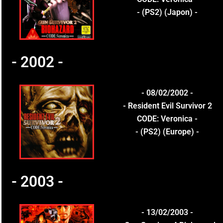
- (PS2) (Japon) -
- 2002 -
- 08/02/2002 -
- Resident Evil Survivor 2
CODE: Veronica -
- (PS2) (Europe) -
- 2003 -
- 13/02/2003 -