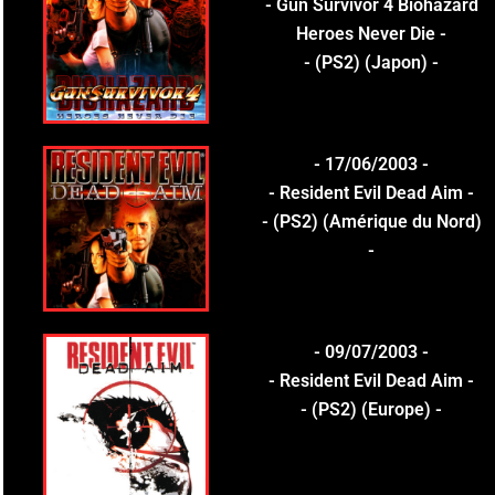
- Gun Survivor 4 Biohazard
Heroes Never Die -
- (PS2) (Japon) -
- 17/06/2003 -
- Resident Evil Dead Aim -
- (PS2) (Amérique du Nord)
-
- 09/07/2003 -
- Resident Evil Dead Aim -
- (PS2) (Europe) -