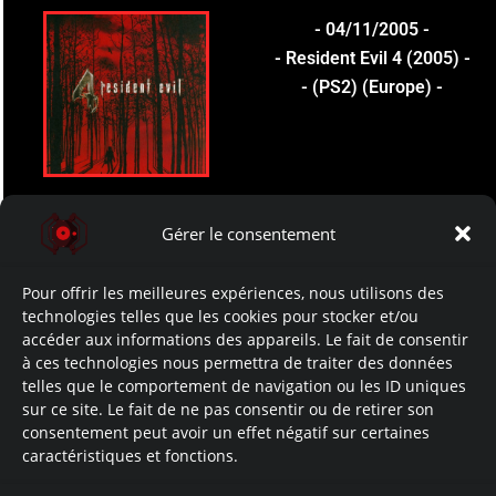
- 04/11/2005 -
- Resident Evil 4 (2005) -
- (PS2) (Europe) -
- 05/11/2005 -
Gérer le consentement
- Resident Evil 4 (2005) -
- (PS2) (Australie) -
Pour offrir les meilleures expériences, nous utilisons des
technologies telles que les cookies pour stocker et/ou
accéder aux informations des appareils. Le fait de consentir
à ces technologies nous permettra de traiter des données
telles que le comportement de navigation ou les ID uniques
- 01/12/2005 -
sur ce site. Le fait de ne pas consentir ou de retirer son
consentement peut avoir un effet négatif sur certaines
- Biohazard 4 (2005) -
caractéristiques et fonctions.
- (PS2) (Japon) -