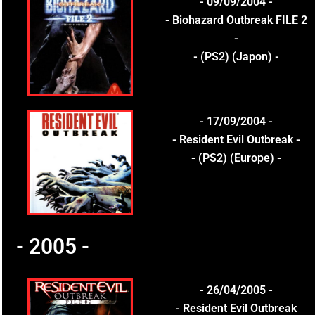
- 09/09/2004 -
- Biohazard Outbreak FILE 2
-
- (PS2) (Japon) -
- 17/09/2004 -
- Resident Evil Outbreak -
- (PS2) (Europe) -
- 2005 -
- 26/04/2005 -
- Resident Evil Outbreak