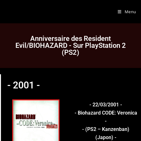
Menu
Anniversaire des Resident
Evil/BIOHAZARD - Sur PlayStation 2
(PS2)
- 2001 -
- 22/03/2001 -
- Biohazard CODE: Veronica
-
- (PS2 – Kanzenban)
(Japon) -