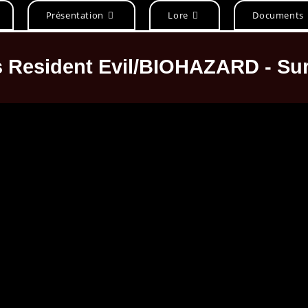
Présentation
Lore
Documents
s Resident Evil/BIOHAZARD - Sur