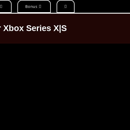
Bonus
 Xbox Series X|S