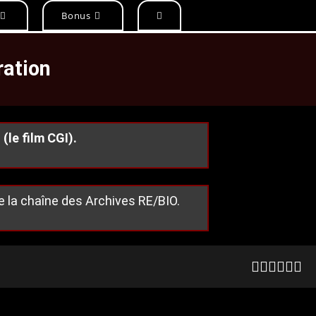
Bonus
ration
le film CGI).
 la chaîne des Archives RE/BIO.