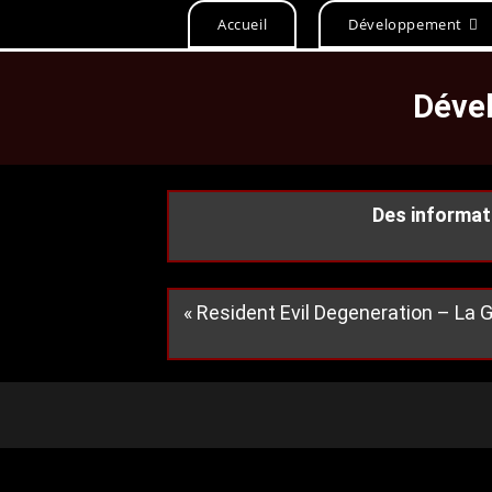
Accueil
Développement
Dével
Des informat
« Resident Evil Degeneration – La