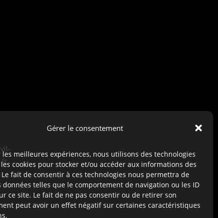
Gérer le consentement
r les meilleures expériences, nous utilisons des technologies
 les cookies pour stocker et/ou accéder aux informations des
 Le fait de consentir à ces technologies nous permettra de
es données telles que le comportement de navigation ou les ID
r ce site. Le fait de ne pas consentir ou de retirer son
nt peut avoir un effet négatif sur certaines caractéristiques
ns.