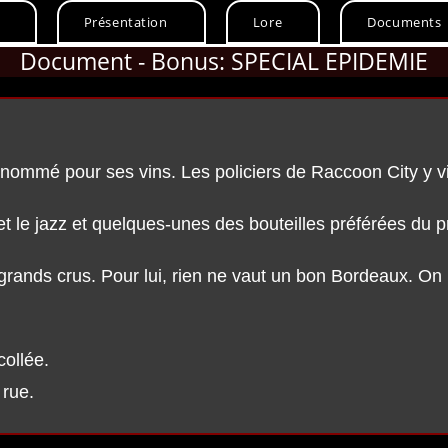
Présentation
Lore
Documents
Document - Bonus: SPECIAL EPIDEMIE
enommé pour ses vins. Les policiers de Raccoon City y v
 et le jazz et quelques-unes des bouteilles préférées du p
 grands crus. Pour lui, rien ne vaut un bon Bordeaux. On r
collée.
 rue.