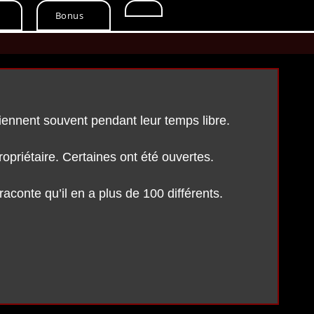
Toggle
Bonus
website
search
iennent souvent pendant leur temps libre.
ropriétaire. Certaines ont été ouvertes.
aconte qu’il en a plus de 100 différents.