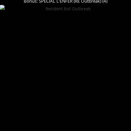
Bonus: SPECIAL L'ENFER (RE Outbreak) (4)