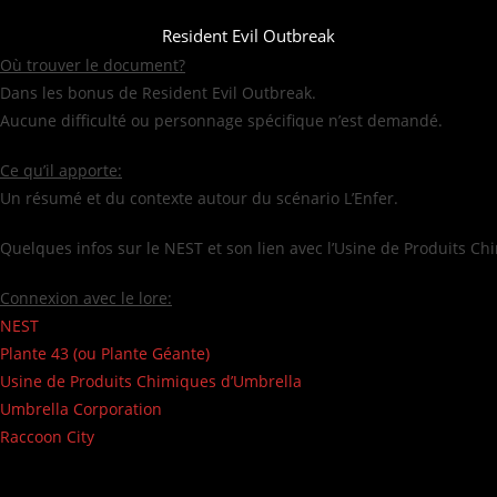
Resident Evil Outbreak
Où trouver le document?
Dans les bonus de Resident Evil Outbreak.
Aucune difficulté ou personnage spécifique n’est demandé.
Ce qu’il apporte:
Un résumé et du contexte autour du scénario L’Enfer.
Quelques infos sur le NEST et son lien avec l’Usine de Produits C
Connexion avec le lore:
NEST
Plante 43 (ou Plante Géante)
Usine de Produits Chimiques d’Umbrella
Umbrella Corporation
Raccoon City