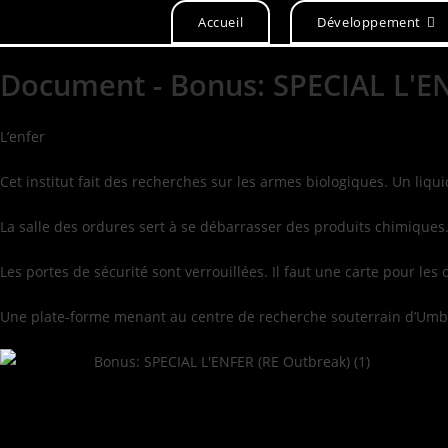
Accueil
Développement
Document - Bonus: SPECIAL L'E
L’enfer
Cet institut fait des recherches sur les armes biologiques. Un liqui
La salle des ordures sert à se débarrasser des produits chimiques.
Les portes de sécurité sont verrouillées. Il faut une carte pour le
Une plate-forme menant au centre de recherche souterrain d’Umbrell