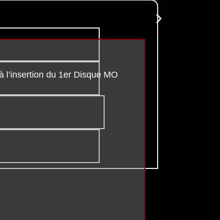
 à l’insertion du 1er Disque MO