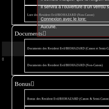
Il servira à l’ouverture d’un verrou
Lore des Resident Evil/BIOHAZARD (Non-Canon)
Connexion avec le lore:
Aucune.
Documents
Documents des Resident Evil/BIOHAZARD (Canon et Semi-C
Documents des Resident Evil/BIOHAZARD (Non-Canon)
Bonus
Bonus des Resident Evil/BIOHAZARD (Canon & Semi-Canon