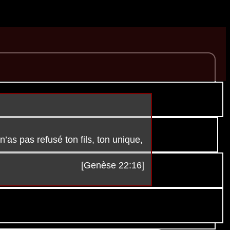
’as pas refusé ton fils, ton unique,
[Genèse 22:16]