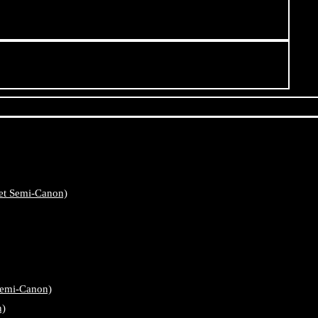
et Semi-Canon)
Semi-Canon)
n)