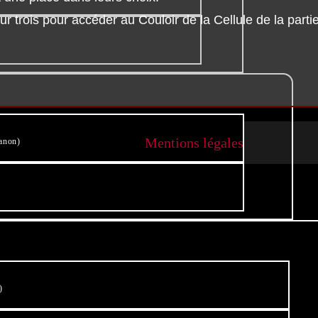
 sur trois pour accéder au Couloir de la Cellule de la part
Mentions légales
anon)
)