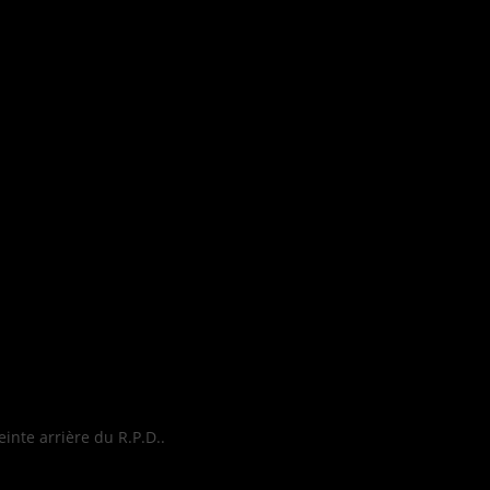
einte arrière du R.P.D..