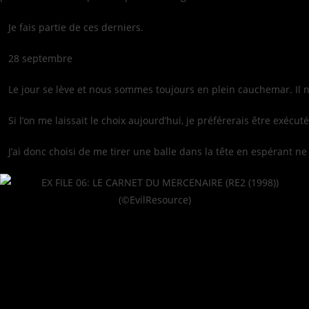
Je fais partie de ces derniers.
28 septembre
Le jour se lève et nous sommes toujours en plein cauchemar. Il n’y 
Si l’on me laissait le choix aujourd’hui, je préférerais être exécu
J’ai donc choisi de me tirer une balle dans la tête en espérant n