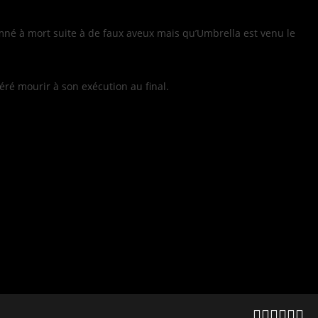
mné à mort suite à de faux aveux mais qu’Umbrella est venu le
féré mourir à son exécution au final.