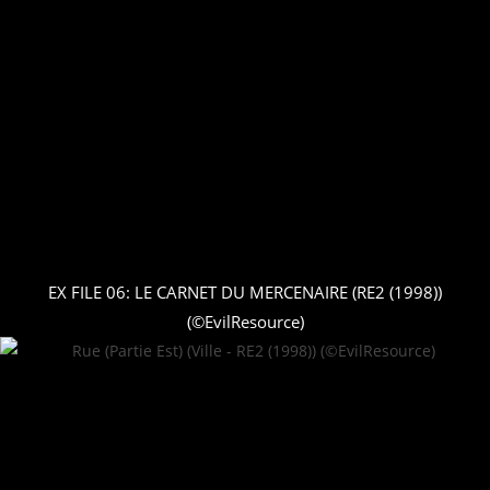
EX FILE 06: LE CARNET DU MERCENAIRE (RE2 (1998))
(©EvilResource)