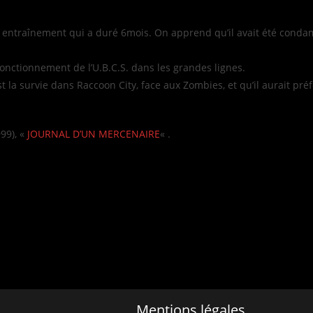
on entraînement qui a duré 6mois. On apprend qu’il avait été conda
 fonctionnement de l’U.B.C.S. dans les grandes lignes.
t la survie dans Raccoon City, face aux Zombies, et qu’il aurait pré
99), «
JOURNAL D’UN MERCENAIRE
« .
Mentions légales