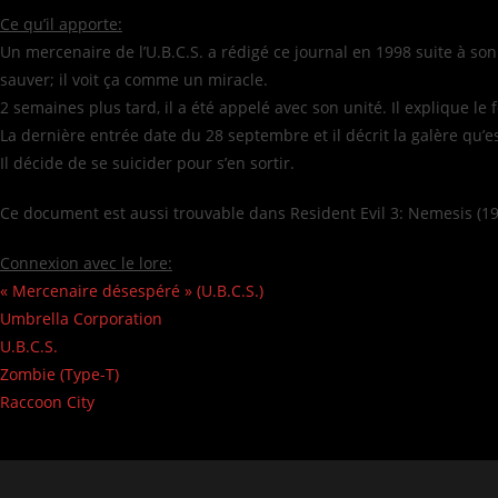
Ce qu’il apporte:
Un mercenaire de l’U.B.C.S. a rédigé ce journal en 1998 suite à s
sauver; il voit ça comme un miracle.
2 semaines plus tard, il a été appelé avec son unité. Il explique le
La dernière entrée date du 28 septembre et il décrit la galère qu’es
Il décide de se suicider pour s’en sortir.
Ce document est aussi trouvable dans Resident Evil 3: Nemesis (19
Connexion avec le lore:
« Mercenaire désespéré » (U.B.C.S.)
Umbrella Corporation
U.B.C.S.
Zombie (Type-T)
Raccoon City