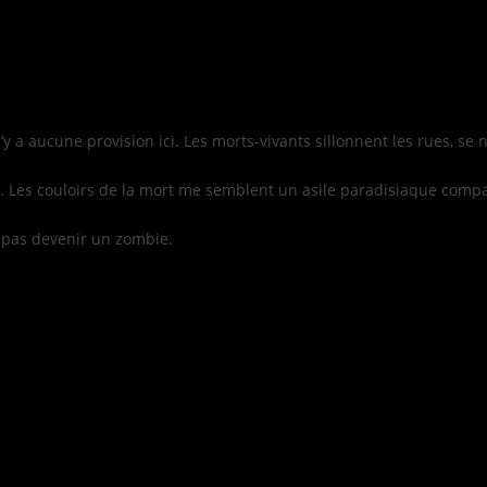
a aucune provision ici. Les morts-vivants sillonnent les rues, se n
té. Les couloirs de la mort me semblent un asile paradisiaque compa
e pas devenir un zombie.