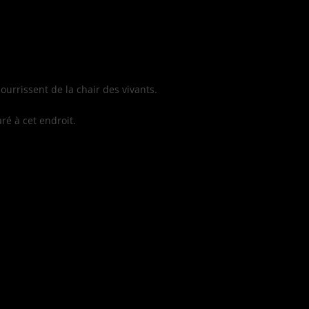
ourrissent de la chair des vivants.
ré à cet endroit.