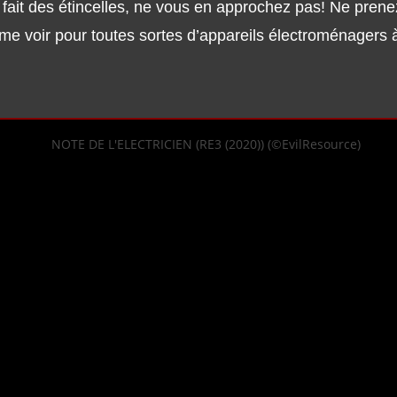
 fait des étincelles, ne vous en approchez pas! Ne pren
r me voir pour toutes sortes d’appareils électroménagers 