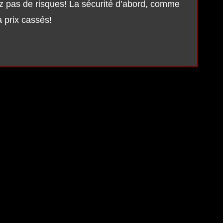
ez pas de risques! La sécurité d’abord, comme
à prix cassés!