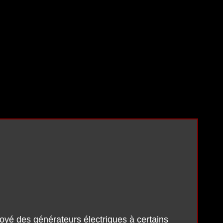
oyé des générateurs électriques à certains