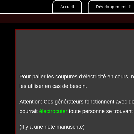
Skip
Accueil
Développement
to
content
Pour palier les coupures d’électricité en cours, 
les utiliser en cas de besoin.
Attention: Ces générateurs fonctionnent avec d
pourrait
électrocuter
toute personne se trouvant 
(Il y a une note manuscrite)