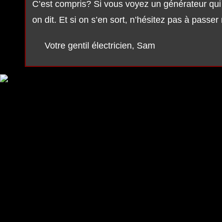
C’est compris? Si vous voyez un générateur qui
on dit. Et si on s’en sort, n’hésitez pas à passe
Votre gentil électricien, Sam