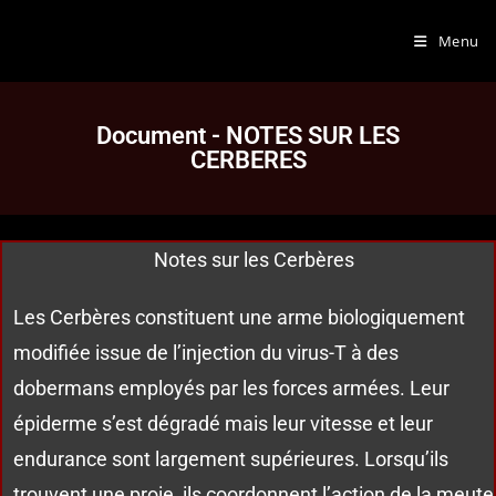
Menu
Document - NOTES SUR LES
CERBERES
Notes sur les Cerbères
Les Cerbères constituent une arme biologiquement
modifiée issue de l’injection du virus-T à des
dobermans employés par les forces armées. Leur
épiderme s’est dégradé mais leur vitesse et leur
endurance sont largement supérieures. Lorsqu’ils
trouvent une proie, ils coordonnent l’action de la meute