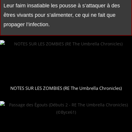
Leur faim insatiable les pousse à s’attaquer à des
êtres vivants pour s’alimenter, ce qui ne fait que
propager l’infection.
NOTES SUR LES ZOMBIES (RE The Umbrella Chronicles)