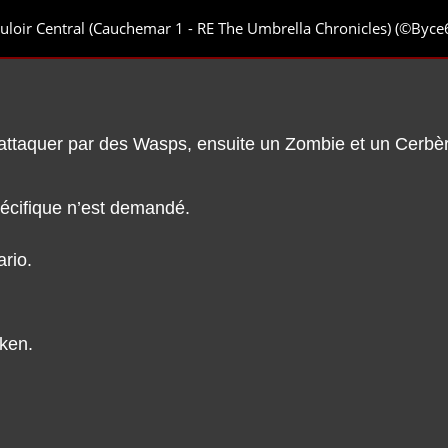
uloir Central (Cauchemar 1 - RE The Umbrella Chronicles) (©Byce
ttaquer par des Wasps, ensuite un Zombie et un Cerbère 
écifique n’est demandé.
rio.
iken.