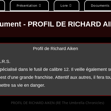
Présentation
Lore
Documents
ument - PROFIL DE RICHARD A
Profil de Richard Aiken
.R.S.
 spécialisé dans le fusil de calibre 12. Il veille égalemen
st d’une grande franchise. Attentif aux autres, il fera to
mettre sa vie en danger.