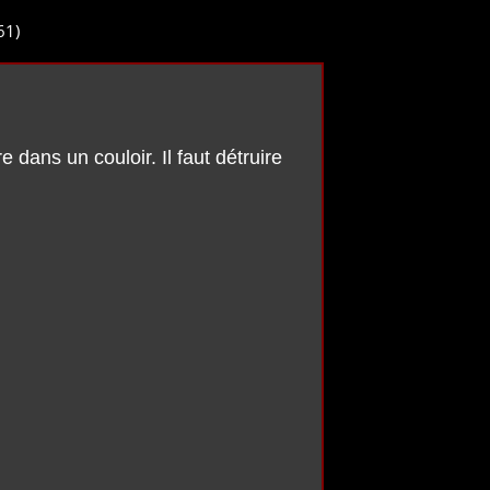
61)
dans un couloir. Il faut détruire