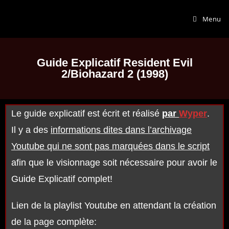
Menu
Guide Explicatif Resident Evil
2/Biohazard 2 (1998)
Le guide explicatif est écrit et réalisé
par
Wyper
.
Il y a des
informations dites dans l’archivage
Youtube qui ne sont pas marquées dans le script
afin que le visionnage soit nécessaire pour avoir le
Guide Explicatif complet!
Lien de la playlist Youtube en attendant la création
de la page complète: