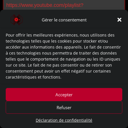
https://www.youtube.com/playlist?
list=PLP1piHCfYc_ixusaXUcBWby2WqeIH-VS5
Gérer le consentement
Pour offrir les meilleures expériences, nous utilisons des
technologies telles que les cookies pour stocker et/ou
Mentions légales
accéder aux informations des appareils. Le fait de consentir
à ces technologies nous permettra de traiter des données
telles que le comportement de navigation ou les ID uniques
sur ce site. Le fait de ne pas consentir ou de retirer son
consentement peut avoir un effet négatif sur certaines
caractéristiques et fonctions.
Accepter
Refuser
Déclaration de confidentialité