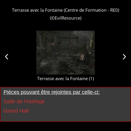
Terrasse avec la Fontaine (Centre de Formation - RE0)
(©EvilResource)
Terrasse avec la Fontaine (1)
Pièces pouvant être rejointes par celle-ci:
Salle de l’Horloge
Grand Hall