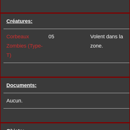
Créatures:
Corbeaux
05
Volent dans la
Zombies (Type-
zone.
T)
Documents:
Aucun.