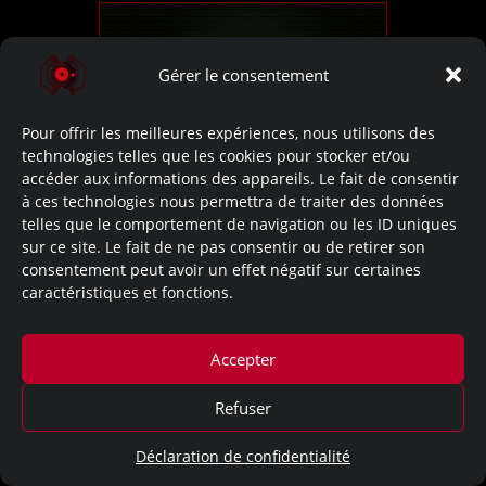
Gérer le consentement
Pour offrir les meilleures expériences, nous utilisons des
technologies telles que les cookies pour stocker et/ou
accéder aux informations des appareils. Le fait de consentir
No Data.
à ces technologies nous permettra de traiter des données
telles que le comportement de navigation ou les ID uniques
~Apparition dans ces documents:
sur ce site. Le fait de ne pas consentir ou de retirer son
consentement peut avoir un effet négatif sur certaines
caractéristiques et fonctions.
Resident Evil 0
Accepter
Mentions légales
Refuser
Déclaration de confidentialité