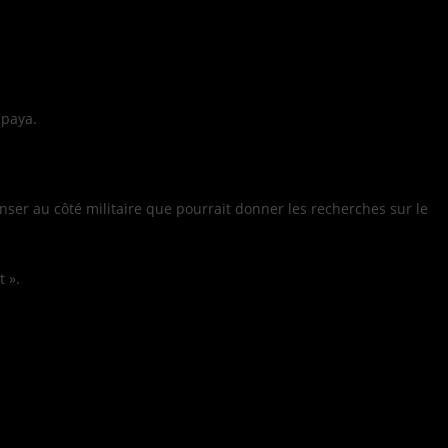
ipaya.
enser au côté militaire que pourrait donner les recherches sur le
t ».