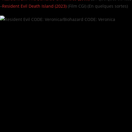
–
Resident Evil Death Island (2023)
(Film CGI) (En quelques sortes)