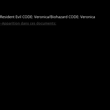
Resident Evil CODE: Veronica/Biohazard CODE: Veronica
~Apparition dans ces documents: