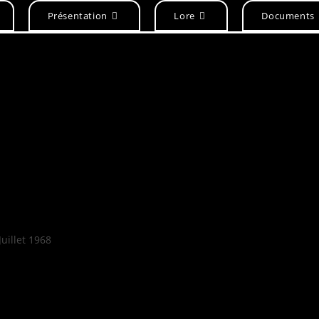
Présentation
Lore
Documents
uillet 1968