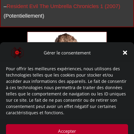
–
Resident Evil The Umbrella Chronicles 1 (2007)
(Potentiellement)
Gérer le consentement
Pour offrir les meilleures expériences, nous utilisons des
technologies telles que les cookies pour stocker et/ou
Eliminator
accéder aux informations des appareils. Le fait de consentir
à ces technologies nous permettra de traiter des données
telles que le comportement de navigation ou les ID uniques
~Apparition dans ces documents:
sur ce site. Le fait de ne pas consentir ou de retirer son
consentement peut avoir un effet négatif sur certaines
caractéristiques et fonctions.
Resident Evil 0
Resident Evil The Umbrella Chronicles
Accepter