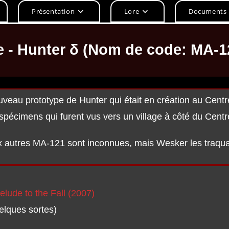
Présentation
Lore
Documents
e - Hunter δ (Nom de code: MA-1
ouveau prototype de Hunter qui était en création au Ce
s spécimens qui furent vus vers un village à côté du Cent
 autres MA-121 sont inconnues, mais Wesker les traqua
lude to the Fall (2007)
lques sortes)