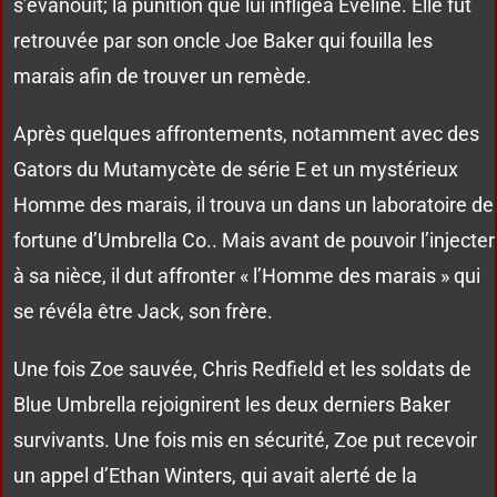
s’évanouit; la punition que lui infligea Eveline. Elle fut
retrouvée par son oncle Joe Baker qui fouilla les
marais afin de trouver un remède.
Après quelques affrontements, notamment avec des
Gators du Mutamycète de série E et un mystérieux
Homme des marais, il trouva un dans un laboratoire de
fortune d’Umbrella Co.. Mais avant de pouvoir l’injecter
à sa nièce, il dut affronter « l’Homme des marais » qui
se révéla être Jack, son frère.
Une fois Zoe sauvée, Chris Redfield et les soldats de
Blue Umbrella rejoignirent les deux derniers Baker
survivants. Une fois mis en sécurité, Zoe put recevoir
un appel d’Ethan Winters, qui avait alerté de la