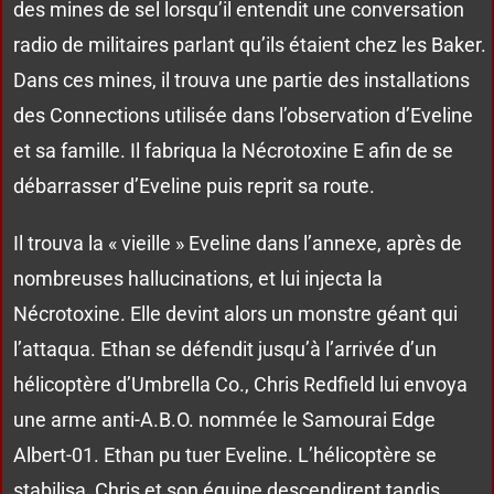
des mines de sel lorsqu’il entendit une conversation
radio de militaires parlant qu’ils étaient chez les Baker.
Dans ces mines, il trouva une partie des installations
des Connections utilisée dans l’observation d’Eveline
et sa famille. Il fabriqua la Nécrotoxine E afin de se
débarrasser d’Eveline puis reprit sa route.
Il trouva la « vieille » Eveline dans l’annexe, après de
nombreuses hallucinations, et lui injecta la
Nécrotoxine. Elle devint alors un monstre géant qui
l’attaqua. Ethan se défendit jusqu’à l’arrivée d’un
hélicoptère d’Umbrella Co., Chris Redfield lui envoya
une arme anti-A.B.O. nommée le Samourai Edge
Albert-01. Ethan pu tuer Eveline. L’hélicoptère se
stabilisa, Chris et son équipe descendirent tandis