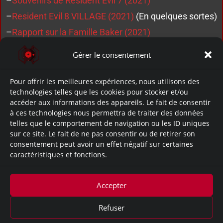
–
Souvenirs de Resident Evil 7 (2021)
–
Resident Evil 8 VILLAGE (2021)
(En quelques sortes)
–
Rapport sur la Famille Baker (2021)
Gérer le consentement
Pour offrir les meilleures expériences, nous utilisons des
technologies telles que les cookies pour stocker et/ou
accéder aux informations des appareils. Le fait de consentir
à ces technologies nous permettra de traiter des données
telles que le comportement de navigation ou les ID uniques
sur ce site. Le fait de ne pas consentir ou de retirer son
Incident de Dulvey
consentement peut avoir un effet négatif sur certaines
caractéristiques et fonctions.
~Apparition dans ces documents:
Accepter
Documents Spéciaux
Refuser