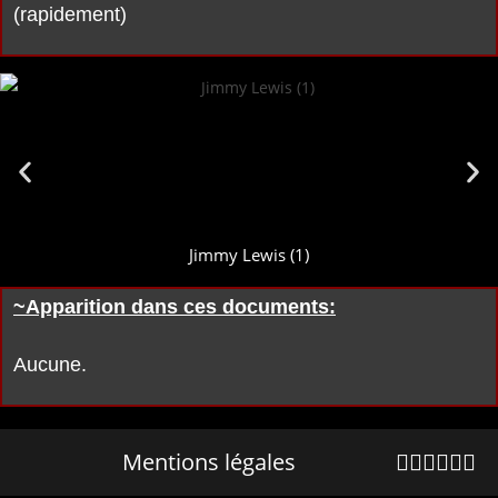
(rapidement)
Jimmy Lewis (1)
~Apparition dans ces documents:
Aucune.
Mentions légales