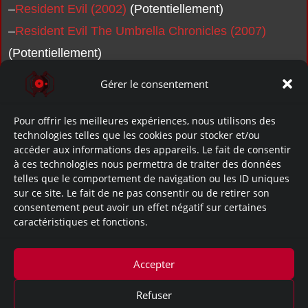
–
Resident Evil (2002)
(Potentiellement)
–
Resident Evil The Umbrella Chronicles (2007)
(Potentiellement)
Gérer le consentement
Pour offrir les meilleures expériences, nous utilisons des
technologies telles que les cookies pour stocker et/ou
accéder aux informations des appareils. Le fait de consentir
à ces technologies nous permettra de traiter des données
telles que le comportement de navigation ou les ID uniques
sur ce site. Le fait de ne pas consentir ou de retirer son
No Data.
consentement peut avoir un effet négatif sur certaines
caractéristiques et fonctions.
~Apparition dans ces documents:
Accepter
Resident Evil (2002)
Refuser