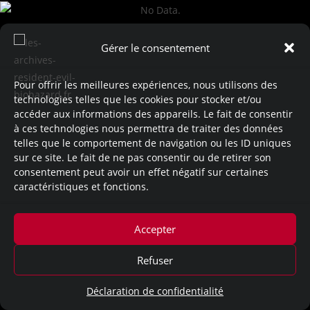
Gérer le consentement
Pour offrir les meilleures expériences, nous utilisons des
technologies telles que les cookies pour stocker et/ou
accéder aux informations des appareils. Le fait de consentir
No Data.
à ces technologies nous permettra de traiter des données
telles que le comportement de navigation ou les ID uniques
~Apparition dans ces documents:
sur ce site. Le fait de ne pas consentir ou de retirer son
consentement peut avoir un effet négatif sur certaines
caractéristiques et fonctions.
Resident Evil (2002)
Accepter
Mentions légales
Refuser
Déclaration de confidentialité