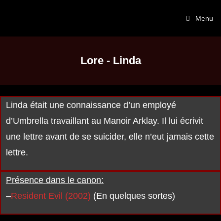
Menu
Lore - Linda
Linda était une connaissance d’un employé
d’Umbrella travaillant au Manoir Arklay. Il lui écrivit
une lettre avant de se suicider, elle n’eut jamais cette
lettre.
Présence dans le canon:
–
Resident Evil (2002)
(En quelques sortes)