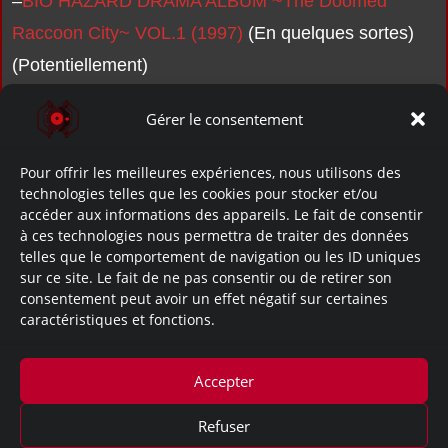
–
BIO HAZARD DRAMA ALBUM ~The Doomed
Raccoon City~ VOL.1 (1997)
(En quelques sortes)
(Potentiellement)
Gérer le consentement
Pour offrir les meilleures expériences, nous utilisons des
technologies telles que les cookies pour stocker et/ou
accéder aux informations des appareils. Le fait de consentir
à ces technologies nous permettra de traiter des données
telles que le comportement de navigation ou les ID uniques
sur ce site. Le fait de ne pas consentir ou de retirer son
No Data.
consentement peut avoir un effet négatif sur certaines
caractéristiques et fonctions.
~Apparition dans ces documents:
Aucune.
Accepter
Refuser