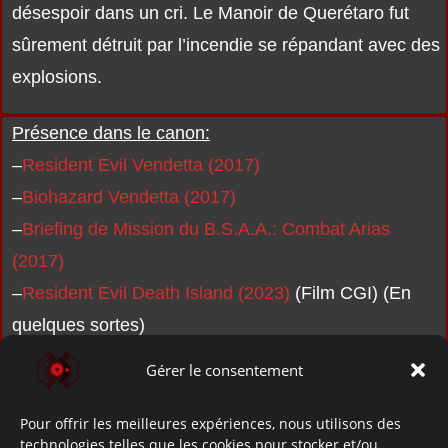
désespoir dans un cri. Le Manoir de Querétaro fut
sûrement détruit par l’incendie se répandant avec des
explosions.
Présence dans le canon:
–
Resident Evil Vendetta (2017)
–
Biohazard Vendetta (2017)
–
Briefing de Mission du B.S.A.A.: Combat Arias
(2017)
–
Resident Evil Death Island (2023)
(Film CGI) (En
quelques sortes)
Gérer le consentement
Pour offrir les meilleures expériences, nous utilisons des
technologies telles que les cookies pour stocker et/ou