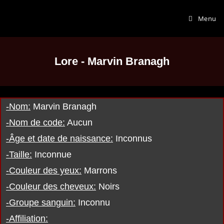
Menu
Lore - Marvin Branagh
-Nom:
Marvin Branagh
-Nom de code:
Aucun
-Âge et date de naissance:
Inconnus
-Taille:
Inconnue
-Couleur des yeux:
Marrons
-Couleur des cheveux:
Noirs
-Groupe sanguin:
Inconnu
-Affiliation: