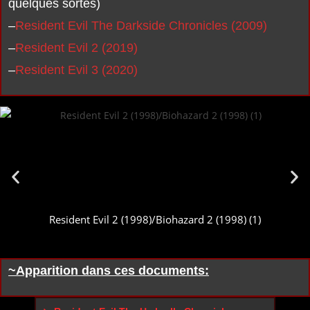
quelques sortes)
–
Resident Evil The Darkside Chronicles (2009)
–
Resident Evil 2 (2019)
–
Resident Evil 3 (2020)
Resident Evil 2 (1998)/Biohazard 2 (1998) (1)
~Apparition dans ces documents: