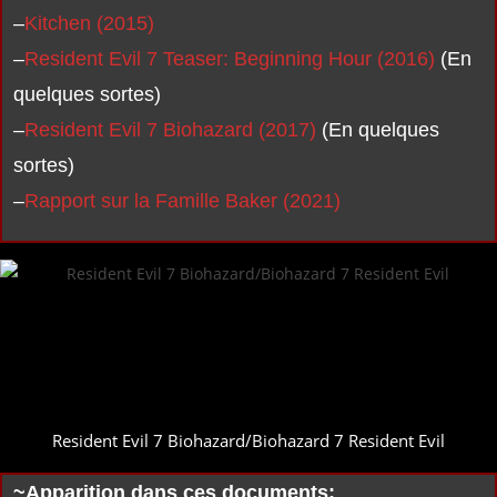
–
Kitchen (2015)
–
Resident Evil 7 Teaser: Beginning Hour (2016)
(En
quelques sortes)
–
Resident Evil 7 Biohazard (2017)
(En quelques
sortes)
–
Rapport sur la Famille Baker (2021)
Resident Evil 7 Biohazard/Biohazard 7 Resident Evil
~Apparition dans ces documents: