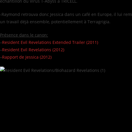
échantillon du Virus T-Abyss à TRICELL.
-Raymond retrouva donc Jessica dans un café en Europe, il lui remit
un travail déjà ensemble, potentiellement à Terragrigia.
Présence dans le canon:
–
Resident Evil Revelations Extended Trailer (2011)
–
Resident Evil Revelations (2012)
–
Rapport de Jessica (2012)