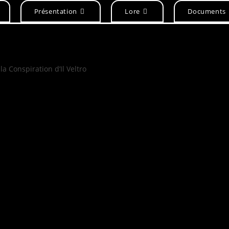
Présentation
Lore
Documents
la Conspiration d’Il Veltro