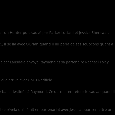
ar un Hunter puis sauvé par Parker Luciani et Jessica Sherawat.
, il se lia avec O’Brian quand il lui parla de ses soupçons quant à
nna car Lansdale envoya Raymond et sa partenaire Rachael Foley
elle arriva avec Chris Redfield.
 une balle destinée à Raymond. Ce dernier en retour le sauva quand il
 il se révéla qu’il était en partenariat avec Jessica pour remettre un