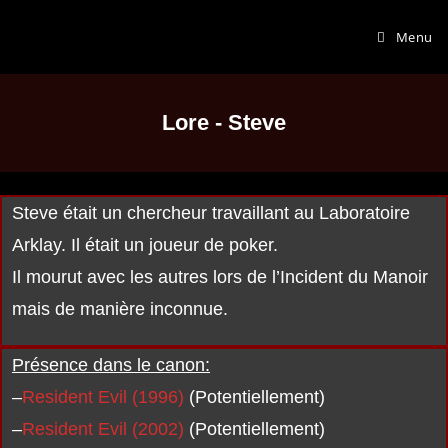
Menu
Lore - Steve
Steve était un chercheur travaillant au Laboratoire
Arklay. Il était un joueur de poker.
Il mourut avec les autres lors de l’Incident du Manoir
mais de manière inconnue.
Présence dans le canon:
–
Resident Evil (1996)
(Potentiellement)
–
Resident Evil (2002)
(Potentiellement)