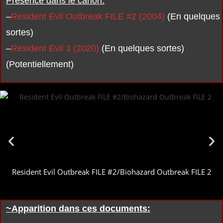
Présence dans le canon:
–
Resident Evil Outbreak FILE #2 (2004)
(En quelques
sortes)
–
Resident Evil 3 (2020)
(En quelques sortes)
(Potentiellement)
Resident Evil Outbreak FILE #2/Biohazard Outbreak FILE 2
~Apparition dans ces documents: