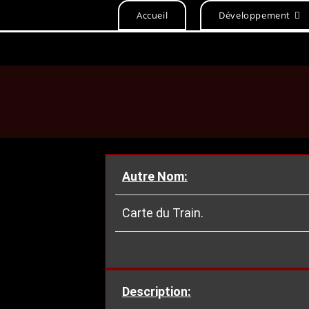
Accueil
Développement
Autre Nom:
Carte du Train.
Description: