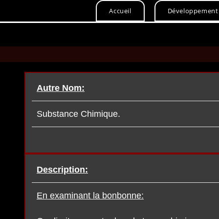
Skip
Accueil
Développement
to
content
Autre Nom:
Substance Chimique.
Description:
En examinant la bonbonne: