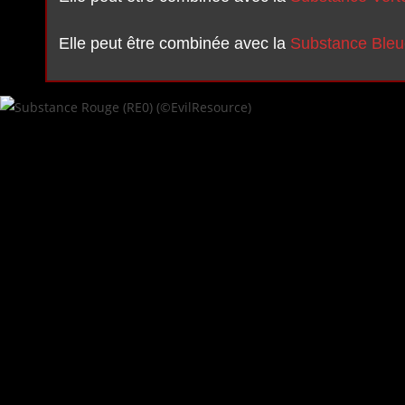
Elle peut être combinée avec la
Substance Bleu