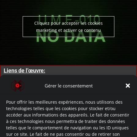
Cliquez pour accepter les cookies
marketing et activer ce contenu
Liens de l’œuvre:
Gérer le consentement
Développement: (Site)
Let’s Read: (Youtube)
Pour offrir les meilleures expériences, nous utilisons des
technologies telles que les cookies pour stocker et/ou
accéder aux informations des appareils. Le fait de consentir
Lore: (Site)
à ces technologies nous permettra de traiter des données
telles que le comportement de navigation ou les ID uniques
Documents: No Data.
sur ce site. Le fait de ne pas consentir ou de retirer son