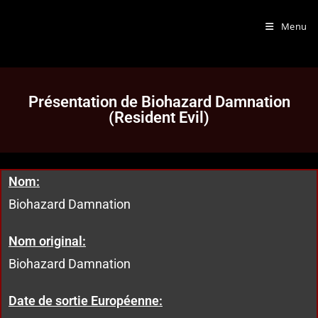
Menu
Présentation de Biohazard Damnation
(Resident Evil)
Nom:
Biohazard Damnation
Nom original:
Biohazard Damnation
Date de sortie Européenne: