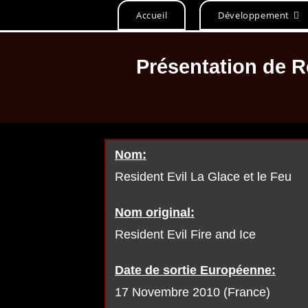
Accueil
Développement
Présentation de R
Nom:
Resident Evil La Glace et le Feu
Nom original:
Resident Evil Fire and Ice
Date de sortie Européenne:
17 Novembre 2010 (France)