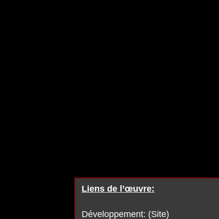
Liens de l’œuvre:
Développement: (Site)