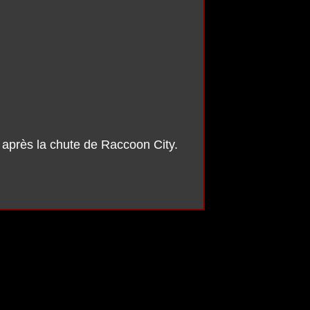
a après la chute de Raccoon City.