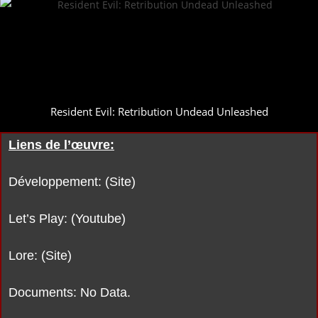
Resident Evil: Retribution Undead Unleashed
Liens de l’œuvre:
Développement: (Site)
Let’s Play: (Youtube)
Lore: (Site)
Documents: No Data.