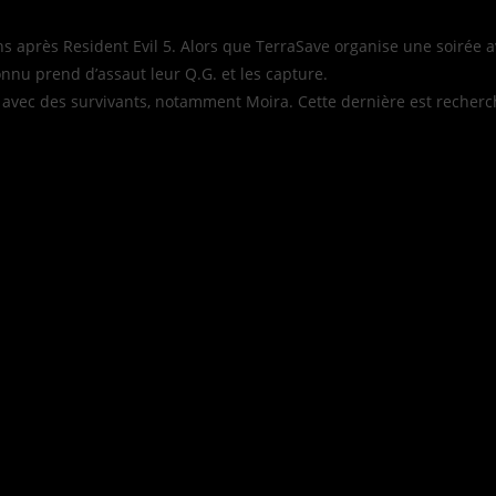
ans après Resident Evil 5. Alors que TerraSave organise une soirée
onnu prend d’assaut leur Q.G. et les capture.
ir avec des survivants, notamment Moira. Cette dernière est recherc