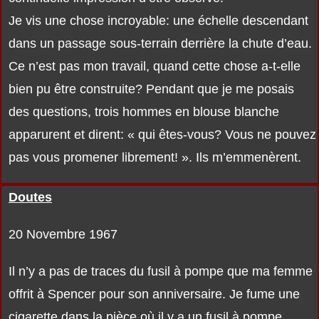
Je vis une chose incroyable: une échelle descendant
dans un passage sous-terrain derrière la chute d’eau.
Ce n’est pas mon travail, quand cette chose a-t-elle
bien pu être construite? Pendant que je me posais
des questions, trois hommes en blouse blanche
apparurent et dirent: « qui êtes-vous? Vous ne pouvez
pas vous promener librement! ». Ils m’emmenèrent.
Doutes
20 Novembre 1967
Il n’y a pas de traces du fusil à pompe que ma femme
offrit à Spencer pour son anniversaire. Je fume une
cigarette dans la pièce où il y a un fusil à pompe