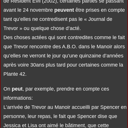
de Resident Evil (2002), certaines parties se passant
avant le 24 novembre
peuvent
être prises en compte
tant qu’elles ne contredisent pas le « Journal de
Trevor » ou quelque chose d’acté.
Des choses actées qui sont contredites comme le fait
que Trevor rencontre des A.B.O. dans le Manoir alors
qu’elles ne verront le jour qu’une quinzaine d’années
après voire 30ans plus tard pour certaines comme la
Plante 42.
On
peut
, par exemple, prendre en compte ces
informations:
L’arrivée de Trevor au Manoir accueilli par Spencer en
personne, leur repas, le fait que Spencer dise que
Jessica et Lisa ont aimé le bâtiment, que cette