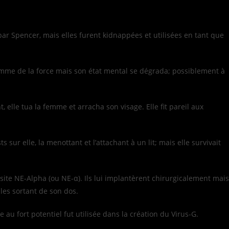
 par Spencer, mais elles furent kidnappées et utilisées en tant que
 comme de la force mais son état mental se dégrada; possiblement à
elle tua la femme et arracha son visage. Elle fit pareil aux
ur elle, la menottant et l’attachant à un lit; mais elle survivait
site NE-Alpha (ou NE-α). Ils lui implantèrent chirurgicalement mais
ules sortant de son dos.
au fort potentiel fut utilisée dans la création du Virus-G.