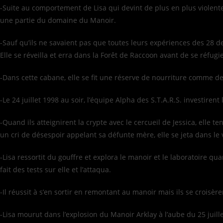
-Suite au comportement de Lisa qui devint de plus en plus violente
une partie du domaine du Manoir.
-Sauf qu’ils ne savaient pas que toutes leurs expériences des 28 d
Elle se réveilla et erra dans la Forêt de Raccoon avant de se réf
-Dans cette cabane, elle se fit une réserve de nourriture comme des
-Le 24 juillet 1998 au soir, l’équipe Alpha des S.T.A.R.S. investire
-Quand ils atteignirent la crypte avec le cercueil de Jessica, elle t
un cri de désespoir appelant sa défunte mère, elle se jeta dans le 
-Lisa ressortit du gouffre et explora le manoir et le laboratoire qu
fait des tests sur elle et l’attaqua.
-Il réussit à s’en sortir en remontant au manoir mais ils se croisère
-Lisa mourut dans l’explosion du Manoir Arklay à l’aube du 25 juill