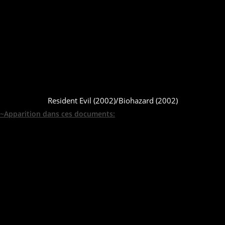
Resident Evil (2002)/Biohazard (2002)
~Apparition dans ces documents: