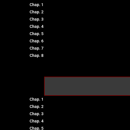
Chap. 1
Chap. 2
Chap. 3
Chap. 4
Chap. 5
Chap. 6
Chap. 7
Chap. 8
Chap. 1
Chap. 2
Chap. 3
Chap. 4
Chap. 5