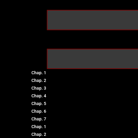
Chap. 1
Chap. 2
Chap. 3
Chap. 4
Chap. 5
Chap. 6
Chap. 7
Chap. 1
Chap. 2