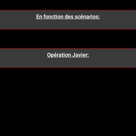
En fonction des scénarios:
Opération Javier: