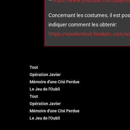
–
https://www.youtube.com/playl
Concernant les costumes, il est poss
indiquer comment les obtenir:
https://residentevil.fandom.com/w
Tout
Opération Javier
Mémoire d'une Cité Perdue
Le Jeu de l'Oubli
Tout
Opération Javier
Mémoire d'une Cité Perdue
Le Jeu de l'Oubli