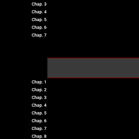
Chap. 3
Chap. 4
Chap. 5
Chap. 6
Chap. 7
Chap. 1
Chap. 2
Chap. 3
Chap. 4
Chap. 5
Chap. 6
Chap. 7
Chap. 8