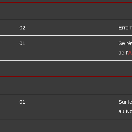
02
Erren
01
Se ré
de l’
A
01
Sur l
au No