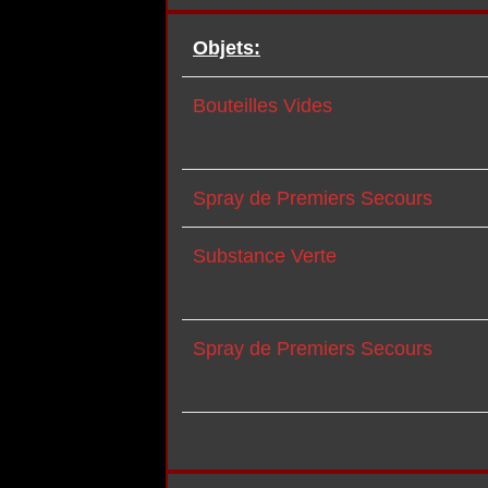
Objets:
Bouteilles Vides
Spray de Premiers Secours
Substance Verte
Spray de Premiers Secours