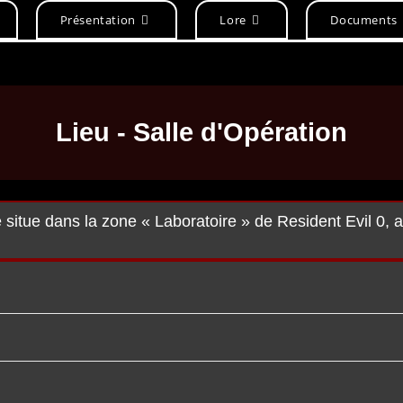
Présentation
Lore
Documents
Lieu - Salle d'Opération
e situe dans la zone « Laboratoire » de Resident Evil 0, 