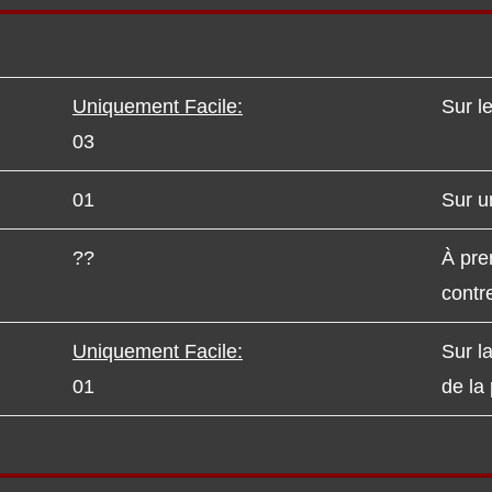
Uniquement Facile:
Sur le
03
01
Sur u
??
À pre
contr
Uniquement Facile:
Sur l
01
de la 