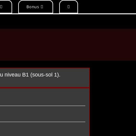
Bonus
au niveau B1 (sous-sol 1).