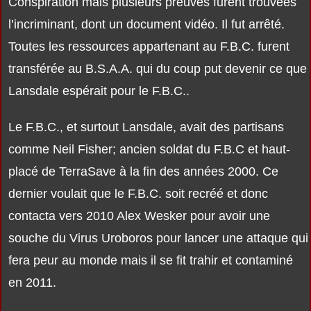
Conspiration mais plusieurs preuves furent trouvées
l’incriminant, dont un document vidéo. Il fut arrêté.
Toutes les ressources appartenant au F.B.C. furent
transférée au B.S.A.A. qui du coup put devenir ce que
Lansdale espérait pour le F.B.C..
Le F.B.C., et surtout Lansdale, avait des partisans
comme Neil Fisher; ancien soldat du F.B.C et haut-
placé de TerraSave à la fin des années 2000. Ce
dernier voulait que le F.B.C. soit recréé et donc
contacta vers 2010 Alex Wesker pour avoir une
souche du Virus Uroboros pour lancer une attaque qui
fera peur au monde mais il se fit trahir et contaminé
en 2011.