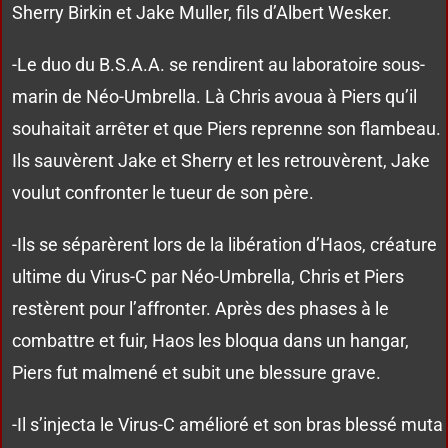
Sherry Birkin et Jake Muller, fils d’Albert Wesker.
-Le duo du B.S.A.A. se rendirent au laboratoire sous-
marin de Néo-Umbrella. Là Chris avoua à Piers qu’il
souhaitait arrêter et que Piers reprenne son flambeau.
Ils sauvèrent Jake et Sherry et les retrouvèrent, Jake
voulut confronter le tueur de son père.
-Ils se séparèrent lors de la libération d’Haos, créature
ultime du Virus-C par Néo-Umbrella, Chris et Piers
restèrent pour l’affronter. Après des phases à le
combattre et fuir, Haos les bloqua dans un hangar,
Piers fut malmené et subit une blessure grave.
-Il s’injecta le Virus-C amélioré et son bras blessé muta