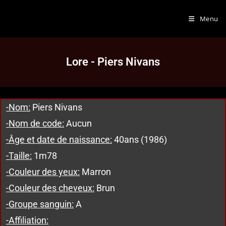
Menu
Lore - Piers Nivans
-Nom:
Piers Nivans
-Nom de code:
Aucun
-Âge et date de naissance:
40ans (1986)
-Taille:
1m78
-Couleur des yeux:
Marron
-Couleur des cheveux:
Brun
-Groupe sanguin:
A
-Affiliation: